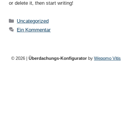
or delete it, then start writing!
Kategorien
Uncategorized
Ein Kommentar
© 2026 |
Überdachungs-Konfigurator
by
Wepomo Vitis