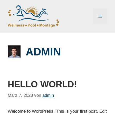
Zum
Inhalt
springen
Menü
ADMIN
HELLO WORLD!
März 7, 2023
von
admin
Welcome to WordPress. This is your first post. Edit