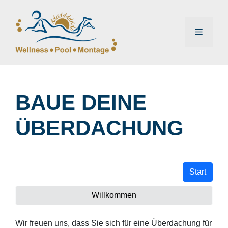
Zum
Inhalt
springen
Menü
BAUE DEINE
ÜBERDACHUNG
Start
Willkommen
Wir freuen uns, dass Sie sich für eine Überdachung für